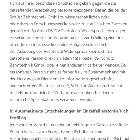
sich aus ihrer besonderen Situation ergeben, gegen die sie
betreffende Verarbeitung personenbezogener Daten, die bei der
Schütz Zahntechnik GmbH zu wissenschaftlichen oder
historischen Forschungszwecken oder zu statistischen Zwecken
gemäß Art. 89 Abs. 1 DS-GVO erfolgen, Widerspruch einzulegen,
es sei denn, eine solche Verarbeitung ist zur Erfüllung einer im
öffentlichen Interesse liegenden Aufgabe erforderlich.
Zur Ausübung des Rechts auf Widerspruch kann sich die
betroffene Person direkt an jeden Mitarbeiter der Schütz
Zahntechnik GmbH oder einen anderen Mitarbeiter wenden. Der
betroffenen Person steht es ferner frei, im Zusammenhang mit
der Nutzung von Diensten der Informationsgesellschaft,
ungeachtet der Richtlinie 2002/58/EG, ihr Widerspruchsrecht
mittels automatisierter Verfahren auszuüben, bei denen
technische Spezifikationen verwendet werden.
h) Automatisierte Entscheidungen im Einzelfall einschließlich
Profiling
Jede von der Verarbeitung personenbezogener Daten betroffene
Person hat das vom Europäischen Richtlinien- und
Verordnungsgeber gewährte Recht, nicht einer ausschließlich auf