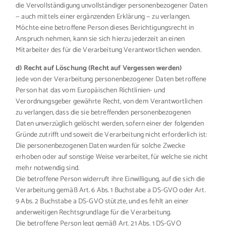
die Vervollständigung unvollständiger personenbezogener Daten
— auch mittels einer ergänzenden Erklärung — zu verlangen.
Möchte eine betroffene Person dieses Berichtigungsrecht in
Anspruch nehmen, kann sie sich hierzu jederzeit an einen
Mitarbeiter des für die Verarbeitung Verantwortlichen wenden.
d) Recht auf Löschung (Recht auf Vergessen werden)
Jede von der Verarbeitung personenbezogener Daten betroffene
Person hat das vom Europäischen Richtlinien- und
Verordnungsgeber gewährte Recht, von dem Verantwortlichen
zu verlangen, dass die sie betreffenden personenbezogenen
Daten unverzüglich gelöscht werden, sofern einer der folgenden
Gründe zutrifft und soweit die Verarbeitung nicht erforderlich ist:
Die personenbezogenen Daten wurden für solche Zwecke
erhoben oder auf sonstige Weise verarbeitet, für welche sie nicht
mehr notwendig sind.
Die betroffene Person widerruft ihre Einwilligung, auf die sich die
Verarbeitung gemäß Art. 6 Abs. 1 Buchstabe a DS-GVO oder Art.
9 Abs. 2 Buchstabe a DS-GVO stützte, und es fehlt an einer
anderweitigen Rechtsgrundlage für die Verarbeitung.
Die betroffene Person legt gemäß Art. 21 Abs. 1 DS-GVO