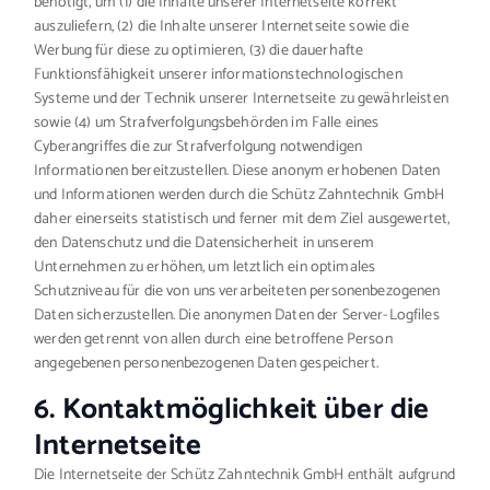
benötigt, um (1) die Inhalte unserer Internetseite korrekt
auszuliefern, (2) die Inhalte unserer Internetseite sowie die
Werbung für diese zu optimieren, (3) die dauerhafte
Funktionsfähigkeit unserer informationstechnologischen
Systeme und der Technik unserer Internetseite zu gewährleisten
sowie (4) um Strafverfolgungsbehörden im Falle eines
Cyberangriffes die zur Strafverfolgung notwendigen
Informationen bereitzustellen. Diese anonym erhobenen Daten
und Informationen werden durch die Schütz Zahntechnik GmbH
daher einerseits statistisch und ferner mit dem Ziel ausgewertet,
den Datenschutz und die Datensicherheit in unserem
Unternehmen zu erhöhen, um letztlich ein optimales
Schutzniveau für die von uns verarbeiteten personenbezogenen
Daten sicherzustellen. Die anonymen Daten der Server-Logfiles
werden getrennt von allen durch eine betroffene Person
angegebenen personenbezogenen Daten gespeichert.
6. Kontaktmöglichkeit über die
Internetseite
Die Internetseite der Schütz Zahntechnik GmbH enthält aufgrund