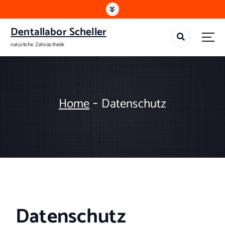
Dentallabor Scheller
natürliche Zahnästhetik
-
Home
Datenschutz
Datenschutz