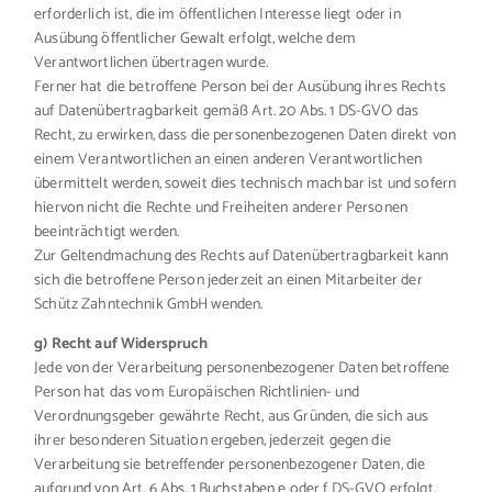
erforderlich ist, die im öffentlichen Interesse liegt oder in
Ausübung öffentlicher Gewalt erfolgt, welche dem
Verantwortlichen übertragen wurde.
Ferner hat die betroffene Person bei der Ausübung ihres Rechts
auf Datenübertragbarkeit gemäß Art. 20 Abs. 1 DS-GVO das
Recht, zu erwirken, dass die personenbezogenen Daten direkt von
einem Verantwortlichen an einen anderen Verantwortlichen
übermittelt werden, soweit dies technisch machbar ist und sofern
hiervon nicht die Rechte und Freiheiten anderer Personen
beeinträchtigt werden.
Zur Geltendmachung des Rechts auf Datenübertragbarkeit kann
sich die betroffene Person jederzeit an einen Mitarbeiter der
Schütz Zahntechnik GmbH wenden.
g) Recht auf Widerspruch
Jede von der Verarbeitung personenbezogener Daten betroffene
Person hat das vom Europäischen Richtlinien- und
Verordnungsgeber gewährte Recht, aus Gründen, die sich aus
ihrer besonderen Situation ergeben, jederzeit gegen die
Verarbeitung sie betreffender personenbezogener Daten, die
aufgrund von Art. 6 Abs. 1 Buchstaben e oder f DS-GVO erfolgt,