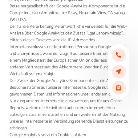
Betreibergesellschaft der Google-Analytics-Komponente ist die
Google Inc., 1600 Amphitheatre Pkwy, Mountain View, CA 94043-
1351, USA.
Der für die Verarbeitung Verantwortliche verwendet für die Web-
Analyse über Google Analytics den Zusatz “_gat._anonymizeIp”.
Mittels dieses Zusatzes wird die IP-Adresse des
Internetanschlusses der betroffenen Person von Google gekürzt
und anonymisiert, wenn der Zugriff auf unsere Internetseiten aus
einem Mitgliedstaat der Europäischen Union oder aus einem
anderen Vertragsstaat des Abkommens über den Europäischen
Wirtschaftsraum erfolgt.
Der Zweck der Google-Analytics-Komponente ist die Analyse der
Besucherströme auf unserer Internetseite. Google nutzt die
gewonnenen Daten und Informationen unter anderem dazu, die
Nutzung unserer Internetseite auszuwerten, um für uns Online-
Reports, welche die Aktivitäten auf unseren Internetseiten
aufzeigen, zusammenzustellen, und um weitere mit der Nutzung
unserer Internetseite in Verbindung stehende Dienstleistungen zu
erbringen.
Google Analytics setzt ein Cookie auf dem