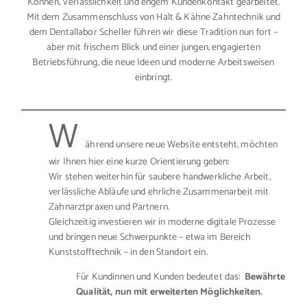
Können, Verlässlichkeit und engem Kundenkontakt gearbeitet.
Mit dem Zusammenschluss von Halt & Kähne Zahntechnik und
dem Dentallabor Scheller führen wir diese Tradition nun fort –
aber mit frischem Blick und einer jungen, engagierten
Betriebsführung, die neue Ideen und moderne Arbeitsweisen
einbringt.
W
ährend unsere neue Website entsteht, möchten
wir Ihnen hier eine kurze Orientierung geben:
Wir stehen weiterhin für saubere handwerkliche Arbeit,
verlässliche Abläufe und ehrliche Zusammenarbeit mit
Zahnarztpraxen und Partnern.
Gleichzeitig investieren wir in moderne digitale Prozesse
und bringen neue Schwerpunkte – etwa im Bereich
Kunststofftechnik – in den Standort ein.
Für Kundinnen und Kunden bedeutet das:
Bewährte
Qualität, nun mit erweiterten Möglichkeiten.