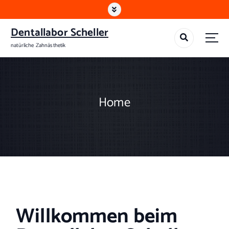
Dentallabor Scheller
natürliche Zahnästhetik
Home
Willkommen beim